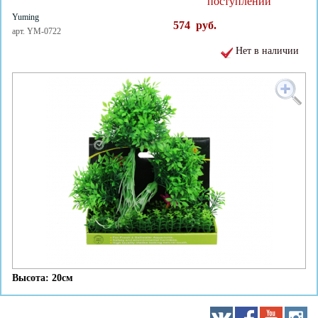
поступлении
Yuming
574
руб.
арт. YM-0722
Нет в наличии
Высота: 20см