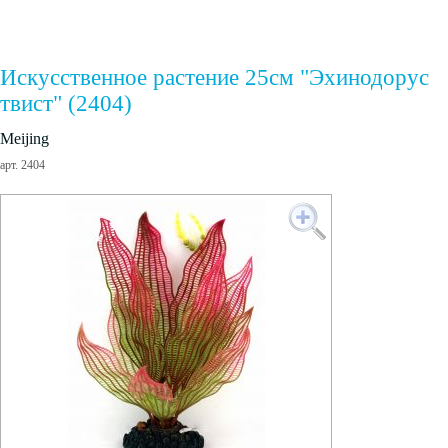
Искусственное растение 25см "Эхинодорус
твист" (2404)
Meijing
арт. 2404