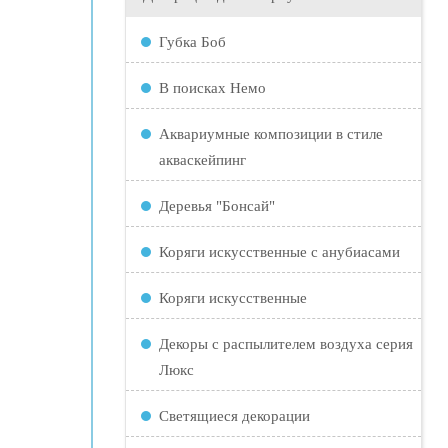
Губка Боб
В поисках Немо
Аквариумные композиции в стиле
акваскейпинг
Деревья "Бонсай"
Коряги искусственные с анубиасами
Коряги искусственные
Декоры с распылителем воздуха серия
Люкс
Светящиеся декорации