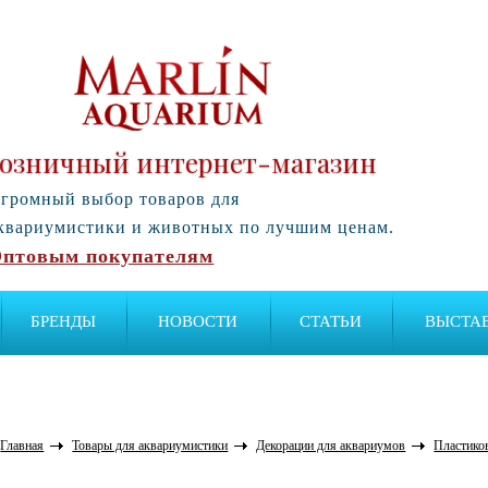
озничный интернет-магазин
громный выбор товаров для
квариумистики и животных по лучшим ценам.
птовым покупателям
БРЕНДЫ
НОВОСТИ
СТАТЬИ
ВЫСТА
Главная
Товары для аквариумистики
Декорации для аквариумов
Пластико