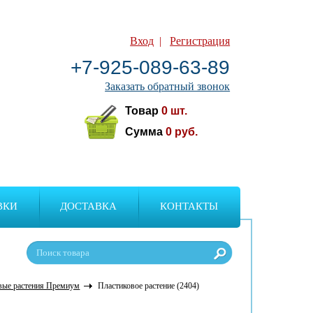
Вход
|
Регистрация
+7-925-089-63-89
Заказать обратный звонок
Товар
0
шт.
Сумма
0
руб.
ВКИ
ДОСТАВКА
КОНТАКТЫ
вые растения Премиум
Пластиковое растение (2404)