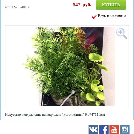
547
руб.
КУПИТЬ
арт. YS-P240108
Есть в наличии
Искусственное растение на подложке "Роголистник" 9.5*4*11.5см