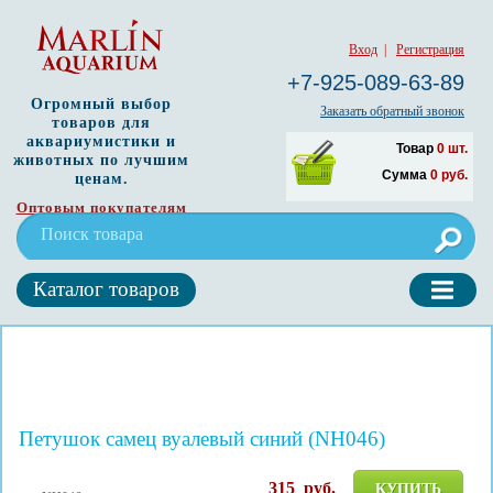
Вход
|
Регистрация
+7-925-089-63-89
Огромный выбор
Заказать обратный звонок
товаров для
аквариумистики и
Товар
0
шт.
животных по лучшим
Сумма
0
руб.
ценам.
Оптовым покупателям
Каталог товаров
Петушок самец вуалевый синий (NH046)
315
руб.
КУПИТЬ