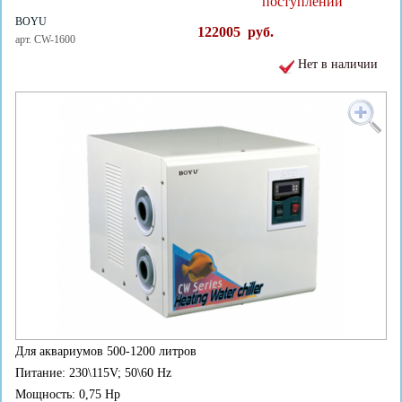
поступлении
BOYU
122005
руб.
арт. CW-1600
Нет в наличии
Для аквариумов 500-1200 литров
Питание: 230\115V; 50\60 Hz
Мощность: 0,75 Нр