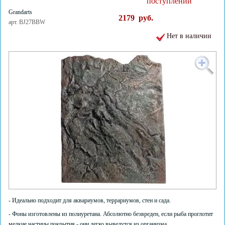
поступлении
Grandarts
2179
руб.
арт. BJ27BBW
Нет в наличии
- Идеально подходит для аквариумов, террариумов, стен и сада.
- Фоны изготовлены из полиуретана. Абсолютно безвреден, если рыба проглотит
мелкие частицы покрытия - они легко выведутся из организма.