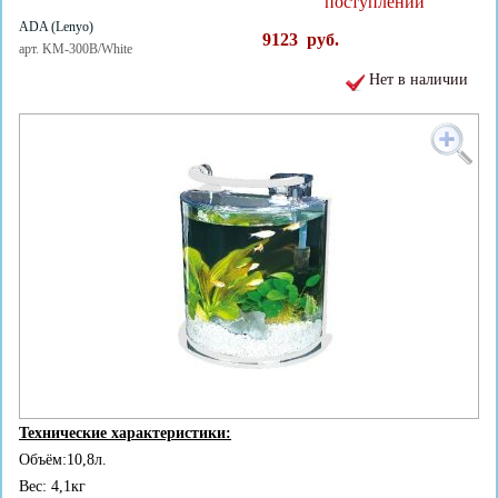
поступлении
ADA (Lenyo)
9123
руб.
арт. KM-300B/White
Нет в наличии
Технические характеристики:
Объём:10,8л.
Вес: 4,1кг