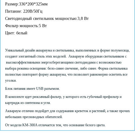
Размер:336*200*325мм
Питание: 220В/50Гц
Светодиодный светильник мощностью:3,8 Вт
Фильтр мощность:5 Вт
Цвет: белый
Уникальный дизайн аквариума и светильника, выполненных в форме полумесяца,
создают элегантный стиль этих моделей. Аквариум оборудован светильником с
высокоэффективными энергосберегающими светодиодами с возможностью
выбора режима освещения: бело-синее свечение, либо синее. Форма светильника
полностью повторяет форму аквариума, что позволяет равномерно осветить все
уголки.
Блок питания имеет USB разъемом.
В комплекте идет рюкзачный фильтр, у которого есть губочный префильтр и
картридж из синтепона и угля.
Аквариум отлично подойдет для содержания креветок и растений, а также прочих
небольших пресноводных обитателей.
От модели KM-300A отличается тем, что основание белого цвета.