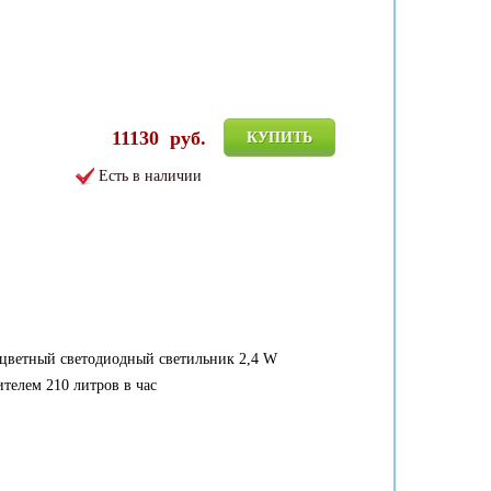
11130
руб.
КУПИТЬ
Есть в наличии
хцветный светодиодный светильник 2,4 W
телем 210 литров в час