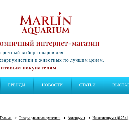
озничный интернет-магазин
громный выбор товаров для
квариумистики и животных по лучшим ценам.
птовым покупателям
БРЕНДЫ
НОВОСТИ
СТАТЬИ
ВЫСТА
Главная
Товары для аквариумистики
Аквариумы
Наноаквариумы (6-25л.)