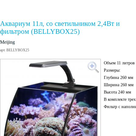
Аквариум 11л, со светильником 2,4Вт и
фильтром (BELLYBOX25)
Meijing
арт. BELLYBOX25
Объем 11 литров
Размеры:
Глубина 260 мм
Ширина 260 мм
Высота 240 мм
В комплекте тре
Фильтр с наполни