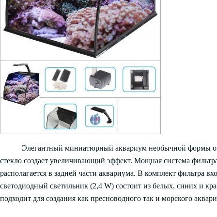
Элегантный миниатюрный аквариум необычной формы объ
стекло создает увеличивающий эффект. Мощная система фильтр
располагается в задней части аквариума. В комплект фильтра 
светодиодный светильник (2,4 W) состоит из белых, синих и к
подходит для создания как пресноводного так и морского аквар