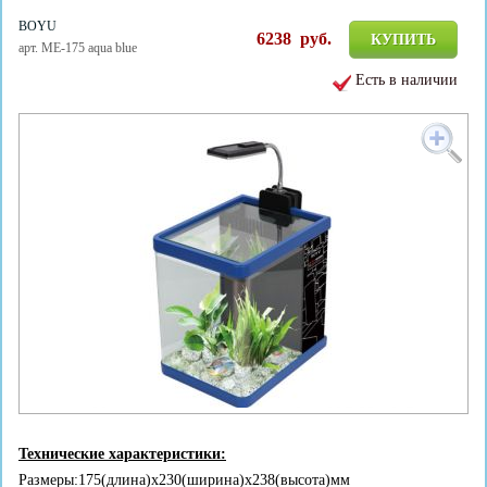
BOYU
6238
руб.
КУПИТЬ
арт. ME-175 aqua blue
Есть в наличии
Технические характеристики:
Размеры:175(длина)x230(ширина)x238(высота)мм