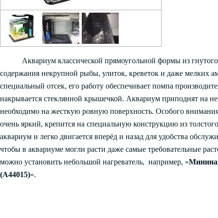
Аквариум классической прямоугольной формы из гнутого 
содержания некрупной рыбы, улиток, креветок и даже мелких 
специальный отсек, его работу обеспечивает помпа производите
накрывается стеклянной крышечкой. Аквариум приподнят на не
необходимо на жесткую ровную поверхность. Особого внимания
очень яркий, крепится на специальную конструкцию из толстого 
аквариум и легко двигается вперёд и назад для удобства обслу
чтобы в аквариуме могли расти даже самые требовательные раст
можно установить небольшой нагреватель, например, «
Мининаг
(A44015)
».