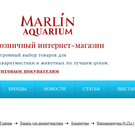
озничный интернет-магазин
громный выбор товаров для
квариумистики и животных по лучшим ценам.
птовым покупателям
БРЕНДЫ
НОВОСТИ
СТАТЬИ
ВЫСТА
Главная
Товары для аквариумистики
Аквариумы
Наноаквариумы (6-25л.)