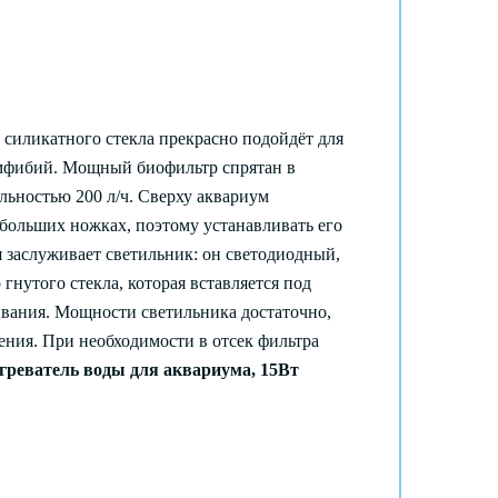
силикатного стекла прекрасно подойдёт для
амфибий. Мощный биофильтр спрятан в
льностью 200 л/ч. Сверху аквариум
больших ножках, поэтому устанавливать его
 заслуживает светильник: он светодиодный,
гнутого стекла, которая вставляется под
живания. Мощности светильника достаточно,
ения. При необходимости в отсек фильтра
реватель воды для аквариума, 15Вт