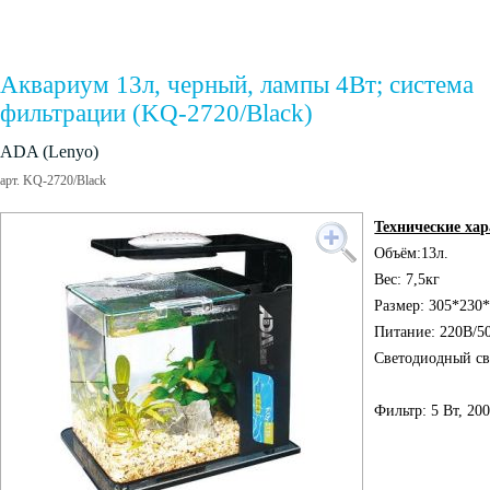
Аквариум 13л, черный, лампы 4Вт; система
фильтрации (KQ-2720/Black)
ADA (Lenyo)
арт. KQ-2720/Black
Технические ха
Объём:13л.
Вес: 7,5кг
Размер: 305*230
Питание: 220В/5
Светодиодный св
Фильтр: 5 Вт, 200