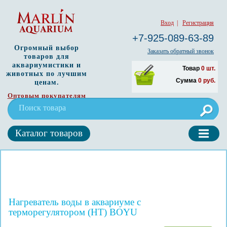
Вход
|
Регистрация
+7-925-089-63-89
Огромный выбор
Заказать обратный звонок
товаров для
аквариумистики и
Товар
0
шт.
животных по лучшим
Сумма
0
руб.
ценам.
Оптовым покупателям
Каталог товаров
Нагреватель воды в аквариуме с
терморегулятором (HT) BOYU