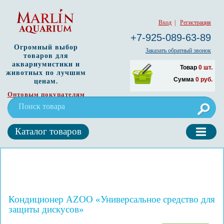
Вход
|
Регистрация
+7-925-089-63-89
Огромный выбор
Заказать обратный звонок
товаров для
аквариумистики и
Товар
0
шт.
животных по лучшим
Сумма
0
руб.
ценам.
Оптовым покупателям
Каталог товаров
Кондиционер AZOO «Универсальное средство для
защиты дискусов»