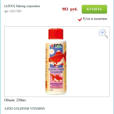
(AZOO) Taikong corporation
983
руб.
КУПИТЬ
арт. AZ17183
Есть в наличии
Объем: 250мл
AZOO GOLDFISH VITAMINS