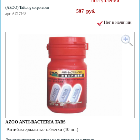
поступлении
(AZOO) Taikong corporation
597
руб.
арт. AZ17168
Нет в наличии
AZOO ANTI-BACTERIA TABS
Антибактериальные таблетки (10 шт.)