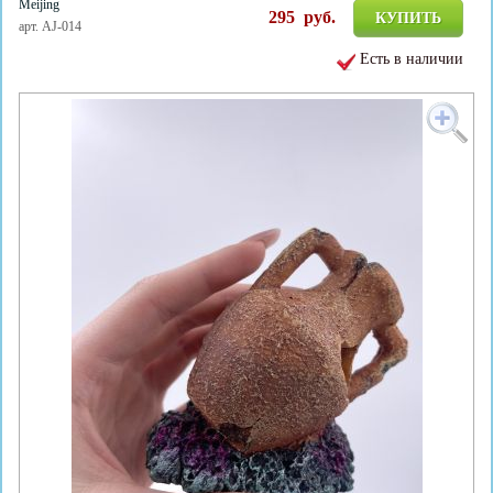
Meijing
295
руб.
КУПИТЬ
арт. AJ-014
Есть в наличии