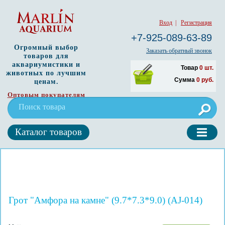
Вход
|
Регистрация
+7-925-089-63-89
Огромный выбор
Заказать обратный звонок
товаров для
аквариумистики и
Товар
0
шт.
животных по лучшим
Сумма
0
руб.
ценам.
Оптовым покупателям
Каталог товаров
Грот "Амфора на камне" (9.7*7.3*9.0) (AJ-014)