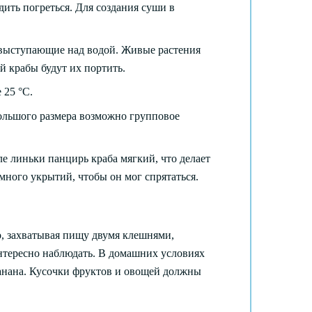
ить погреться. Для создания суши в
 выступающие над водой. Живые растения
й крабы будут их портить.
 25 °C.
ольшого размера возможно групповое
ле линьки панцирь краба мягкий, что делает
много укрытий, чтобы он мог спрятаться.
о, захватывая пищу двумя клешнями,
интересно наблюдать. В домашних условиях
банана. Кусочки фруктов и овощей должны