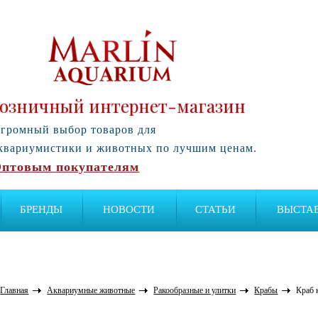
озничный интернет-магазин
громный выбор товаров для
квариумистики и животных по лучшим ценам.
птовым покупателям
БРЕНДЫ
НОВОСТИ
СТАТЬИ
ВЫСТА
Главная
Аквариумные животные
Ракообразные и улитки
Крабы
Краб 