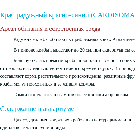
Краб радужный красно-синий (CARDISO
Ареал обитания и естественная среда
Радужные крабы обитают в прибрежных зонах Атлантиче
В природе крабы вырастают до 20 см, при аквариумном с
Большую часть времени крабы проводят на суше в своих
отправляются с наступлением темного времени суток. В природ
составляют корма растительного происхождения, различные фру
крабы могут поохотиться и за живым кормом.
Самки отличаются от самцов более широким брюшком.
Содержание в аквариуме
Для содержания радужных крабов в акватеррариуме или 
одинаковые части суши и воды.