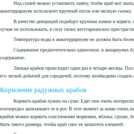
Над сушей можно установить лампу, чтобы краб мог выход
акватеррариуме используют крупный песок или мелкую гальку.
В качестве декораций подойдет крупные камни и коряги,
лучше не использовать, в силу своих вегетарианских пристрасти
Температура воды в акватеррариуме не должна быть более
Содержание предпочтительно одиночное, в аквариумах б
содержание.
Линька крабов происходит один раз в четыре месяца. Пос
его легкой добычей для сородичей, поэтому необходимо создать 
Кормление радужных крабов
Кормить крабов нужно на суше. Едят они очень интересн
поочередно запихивают ее в рот. В этот момент за ними очень 
крабов можно кормить пластинками морковки, яблока, груши, 
быть такого размера, чтобы краб смог ее захватить клешней.