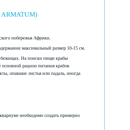
MA ARMATUM)
ского побережья Африки.
одержании максимальный размер 10-15 см.
 убежищах. На поиски пищи крабы
е основной рацион питания крабов
кты, опавшие листья или падаль, иногда
аквариуме необходимо создать примерно