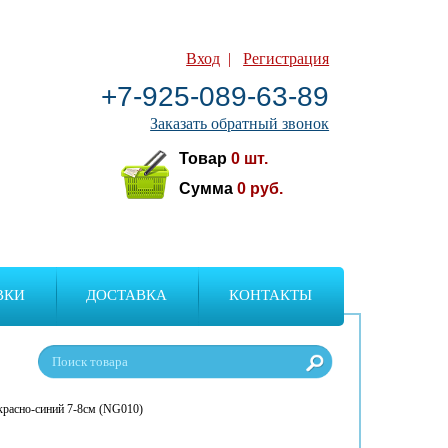
Вход
|
Регистрация
+7-925-089-63-89
Заказать обратный звонок
Товар
0
шт.
Сумма
0
руб.
ВКИ
ДОСТАВКА
КОНТАКТЫ
красно-синий 7-8см (NG010)