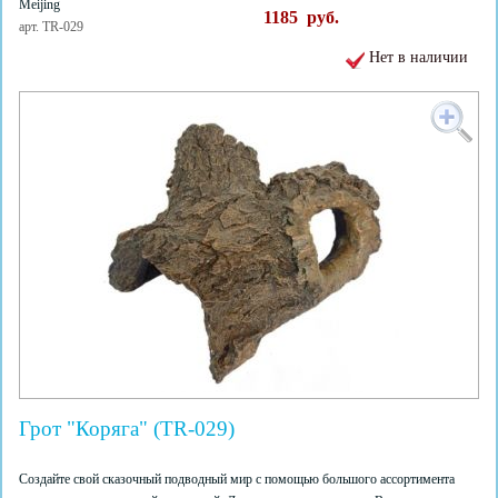
Meijing
1185
руб.
арт. TR-029
Нет в наличии
Грот "Коряга" (TR-029)
Создайте свой сказочный подводный мир с помощью большого ассортимента