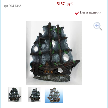
5157
руб.
арт. YM-834A
Нет в наличии