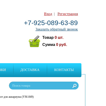
Вход
|
Регистрация
+7-925-089-63-89
Заказать обратный звонок
Товар
0
шт.
Сумма
0
руб.
ВКИ
ДОСТАВКА
КОНТАКТЫ
рот для аквариума (YM-849)