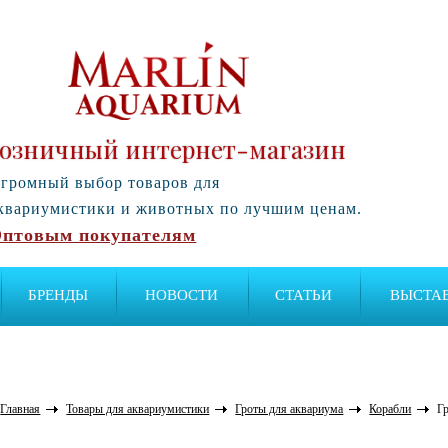
озничный интернет-магазин
громный выбор товаров для
квариумистики и животных по лучшим ценам.
птовым покупателям
БРЕНДЫ
НОВОСТИ
СТАТЬИ
ВЫСТА
Главная
Товары для аквариумистики
Гроты для аквариума
Корабли
Г