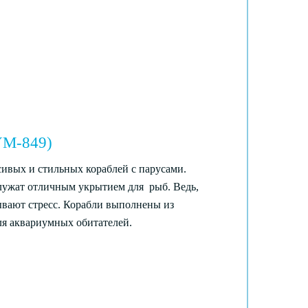
YM-849)
ивых и стильных кораблей с парусами.
служат отличным укрытием для рыб. Ведь,
ывают стресс. Корабли выполнены из
ля аквариумных обитателей.