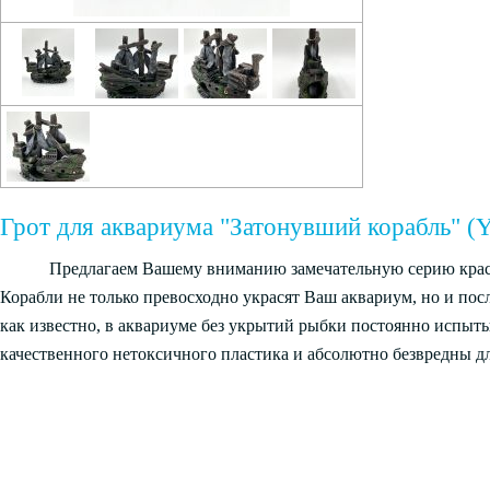
Грот для аквариума "Затонувший корабль" (
Предлагаем Вашему вниманию замечательную серию крас
Корабли не только превосходно украсят Ваш аквариум, но и по
как известно, в аквариуме без укрытий рыбки постоянно испыт
качественного нетоксичного пластика и абсолютно безвредны д