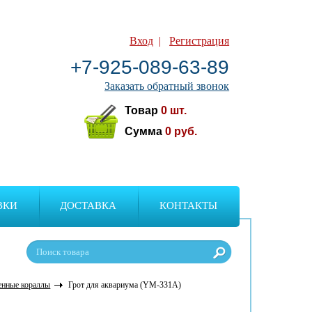
Вход
|
Регистрация
+7-925-089-63-89
Заказать обратный звонок
Товар
0
шт.
Сумма
0
руб.
ВКИ
ДОСТАВКА
КОНТАКТЫ
енные кораллы
Грот для аквариума (YM-331A)