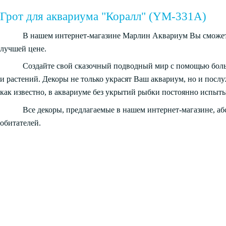
Грот для аквариума "Коралл" (YM-331A)
В нашем интернет-магазине Марлин Аквариум Вы сможете
лучшей цене.
Создайте свой сказочный подводный мир с помощью бол
и растений. Декоры не только украсят Ваш аквариум, но и посл
как известно, в аквариуме без укрытий рыбки постоянно испыты
Все декоры, предлагаемые в нашем интернет-магазине, а
обитателей.