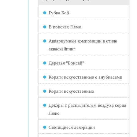
Губка Боб
В поисках Немо
Аквариумные композиции в стиле
акваскейпинг
Деревья "Бонсай"
Коряги искусственные с анубиасами
Коряги искусственные
Декоры с распылителем воздуха серия
Люкс
Светящиеся декорации