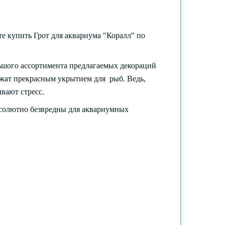
 купить Грот для аквариума "Коралл" по
ьшого ассортимента предлагаемых декораций
ужат прекрасным укрытием для рыб. Ведь,
вают стресс.
бсолютно безвредны для аквариумных