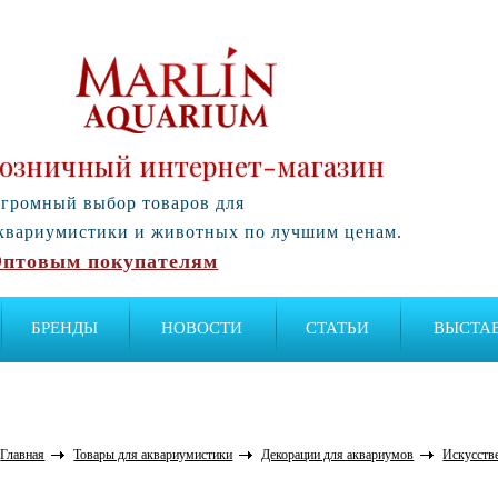
озничный интернет-магазин
громный выбор товаров для
квариумистики и животных по лучшим ценам.
птовым покупателям
БРЕНДЫ
НОВОСТИ
СТАТЬИ
ВЫСТА
Главная
Товары для аквариумистики
Декорации для аквариумов
Искусств