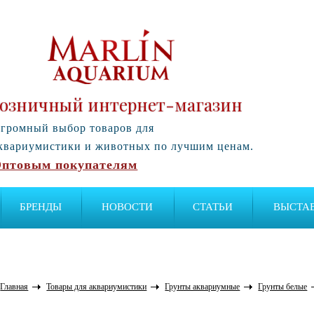
озничный интернет-магазин
громный выбор товаров для
квариумистики и животных по лучшим ценам.
птовым покупателям
БРЕНДЫ
НОВОСТИ
СТАТЬИ
ВЫСТА
Главная
Товары для аквариумистики
Грунты аквариумные
Грунты белые