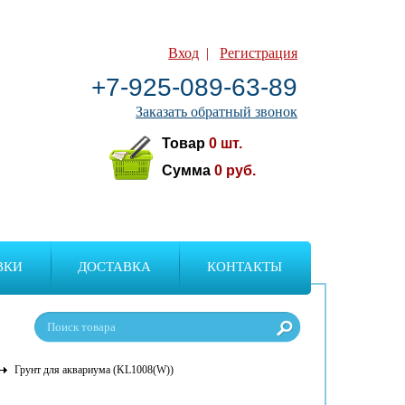
Вход
|
Регистрация
+7-925-089-63-89
Заказать обратный звонок
Товар
0
шт.
Сумма
0
руб.
ВКИ
ДОСТАВКА
КОНТАКТЫ
Грунт для аквариума (KL1008(W))