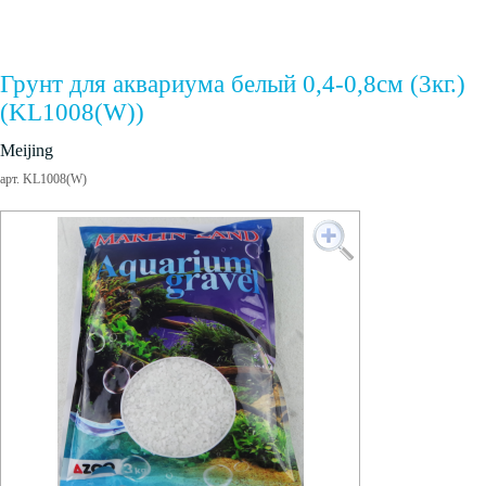
Грунт для аквариума белый 0,4-0,8см (3кг.)
(KL1008(W))
Meijing
арт. KL1008(W)