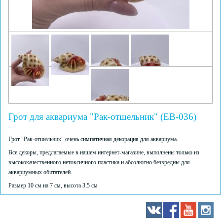
Грот для аквариума "Рак-отшельник" (EB-036)
Грот "Рак-отшельник" очень симпатичная декорация для аквариума.
Все декоры, предлагаемые в нашем интернет-магазине, выполнены только из
высококачественного нетоксичного пластика и абсолютно безвредны для
аквариумных обитателей.
Размер 10 см на 7 см, высота 3,5 см