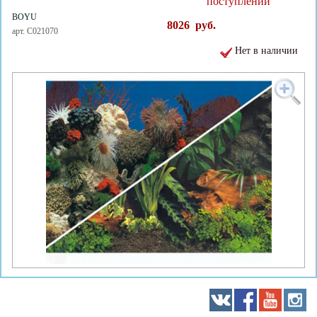
поступлении
BOYU
8026
руб.
арт. C021070
Нет в наличии