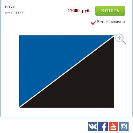
BOYU
17600
руб.
КУПИТЬ
арт. C313299
Есть в наличии