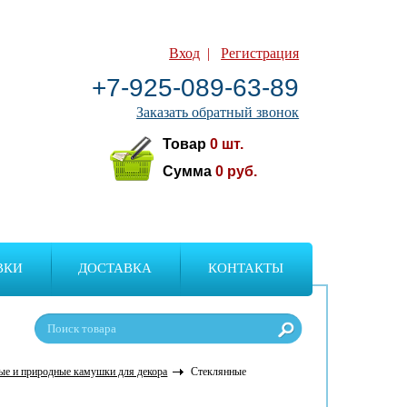
Вход
|
Регистрация
+7-925-089-63-89
Заказать обратный звонок
Товар
0
шт.
Сумма
0
руб.
ВКИ
ДОСТАВКА
КОНТАКТЫ
ые и природные камушки для декора
Стеклянные