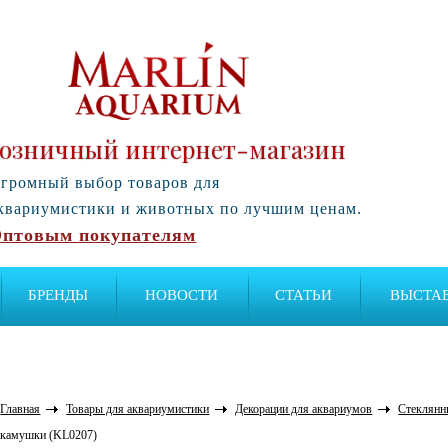
озничный интернет-магазин
громный выбор товаров для
квариумистики и животных по лучшим ценам.
птовым покупателям
БРЕНДЫ
НОВОСТИ
СТАТЬИ
ВЫСТА
Главная
Товары для аквариумистики
Декорации для аквариумов
Стеклянн
камушки (KL0207)