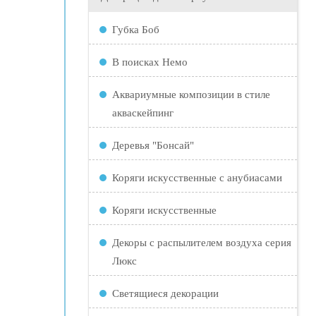
Губка Боб
В поисках Немо
Аквариумные композиции в стиле
акваскейпинг
Деревья "Бонсай"
Коряги искусственные с анубиасами
Коряги искусственные
Декоры с распылителем воздуха серия
Люкс
Светящиеся декорации