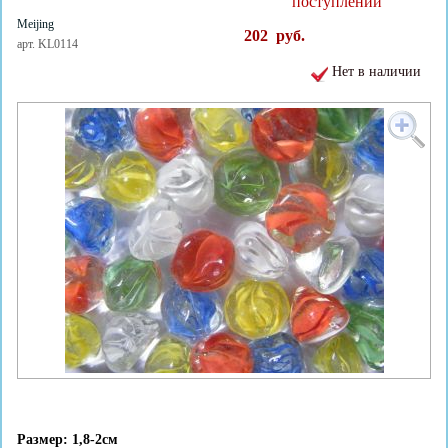
поступлении
Meijing
202
руб.
арт. KL0114
Нет в наличии
Размер: 1,8-2см