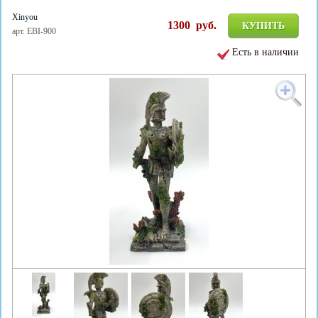
Xinyou
1300
руб.
КУПИТЬ
арт. EBI-900
Есть в наличии