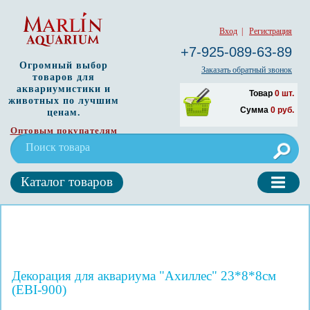
Вход
|
Регистрация
+7-925-089-63-89
Огромный выбор
Заказать обратный звонок
товаров для
аквариумистики и
Товар
0
шт.
животных по лучшим
Сумма
0
руб.
ценам.
Оптовым покупателям
Каталог товаров
Декорация для аквариума "Ахиллес" 23*8*8см
(EBI-900)