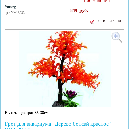
поступлении
Yuming
849
руб.
арт. YM-3033
Нет в наличии
Высота декора: 35-38см
Грот для аквариума "Дерево бонсай красное"