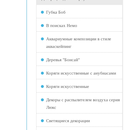
Губка Боб
В поисках Немо
Аквариумные композиции в стиле
акваскейпинг
Деревья "Бонсай"
Коряги искусственные с анубиасами
Коряги искусственные
Декоры с распылителем воздуха серия
Люкс
Светящиеся декорации