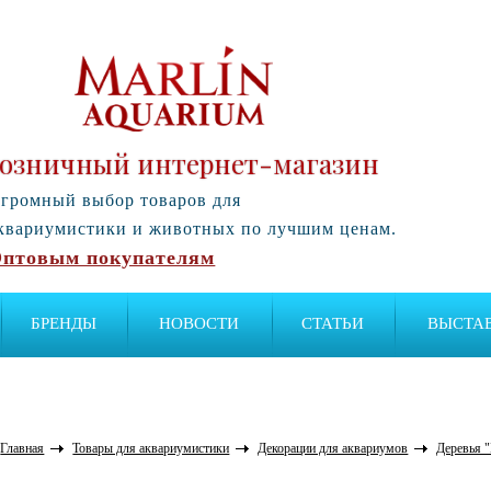
озничный интернет-магазин
громный выбор товаров для
квариумистики и животных по лучшим ценам.
птовым покупателям
БРЕНДЫ
НОВОСТИ
СТАТЬИ
ВЫСТА
Главная
Товары для аквариумистики
Декорации для аквариумов
Деревья 