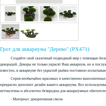
Грот для аквариума "Дерево" (PX471)
Создайте свой сказочный подводный мир с помощью бол
декораций. Декоры не только украсят Ваш аквариум, но и посл
известно, в аквариуме без укрытий рыбки постоянно испытываю
Серия необычайно красивых и качественно выполненных 
прекрасно дополнит дизайн вашего аквариума. Все используемы
нетоксичны и абсолютно безвредны для аквариумных обитателе
- Материал: декоративная смола