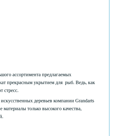
ьшого ассортимента предлагаемых
ужат прекрасным укрытием для рыб. Ведь, как
т стресс.
искусственных деревьев компании Grandarts
е материалы только высокого качества,
й.