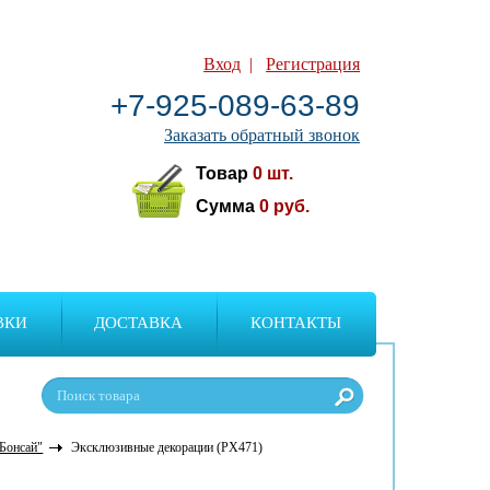
Вход
|
Регистрация
+7-925-089-63-89
Заказать обратный звонок
Товар
0
шт.
Сумма
0
руб.
ВКИ
ДОСТАВКА
КОНТАКТЫ
"Бонсай"
Эксклюзивные декорации (PX471)