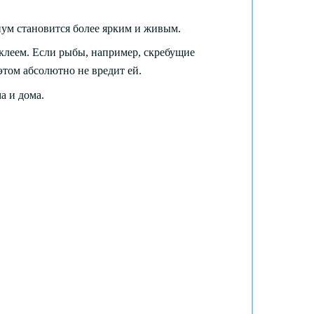
иум становится более ярким и живым.
клеем. Если рыбы, например, скребущие
 этом абсолютно не вредит ей.
а и дома.