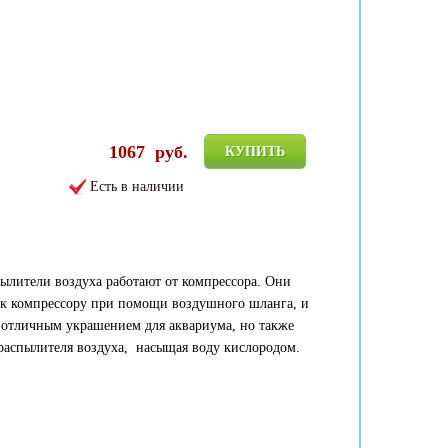
1067
руб.
КУПИТЬ
Есть в наличии
пылители воздуха работают от компрессора. Они
к компрессору при помощи воздушного шланга, и
о отличным украшением для аквариума, но также
распылителя воздуха, насыщая воду кислородом.