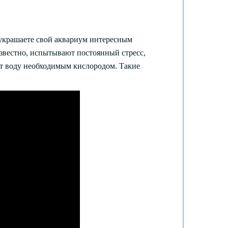
 украшаете свой аквариум интересным
 известно, испытывают постоянный стресс,
ют воду необходимым кислородом. Такие