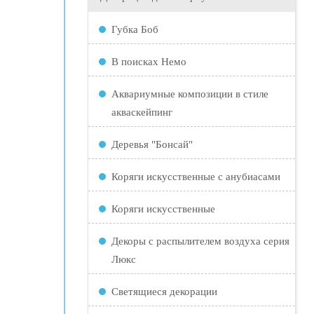
Губка Боб
В поисках Немо
Аквариумные композиции в стиле
акваскейпинг
Деревья "Бонсай"
Коряги искусственные с анубиасами
Коряги искусственные
Декоры с распылителем воздуха серия
Люкс
Светящиеся декорации