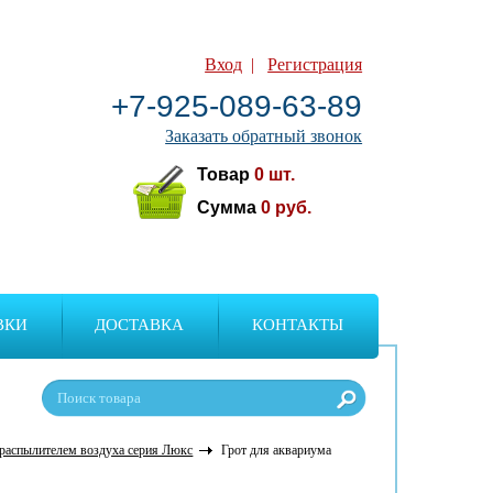
Вход
|
Регистрация
+7-925-089-63-89
Заказать обратный звонок
Товар
0
шт.
Сумма
0
руб.
ВКИ
ДОСТАВКА
КОНТАКТЫ
 распылителем воздуха серия Люкс
Грот для аквариума