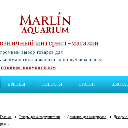
озничный интернет-магазин
громный выбор товаров для
квариумистики и животных по лучшим ценам.
птовым покупателям
БРЕНДЫ
НОВОСТИ
СТАТЬИ
ВЫСТА
Главная
Товары для аквариумистики
Декорации для аквариумов
Декоры с
(0-98)