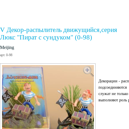
V Декор-распылитель движущийся,серия
Люкс "Пират с сундуком" (0-98)
Meijing
арт. 0-98
Декорации - рас
подсоединяются 
служат не тольк
выполняют роль 