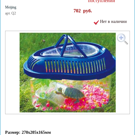
поступлении
Meijing
702
руб.
арт. Q2
Нет в наличии
Размер: 270x205x165мм