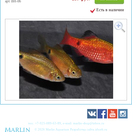
арт. BH-06
Есть в наличии
тел.:
+7-925-089-63-89
, e-mail:
marlin-shop@inbox.ru
© 2026 Marlin Aquarium Разработка сайта
idweb.ru