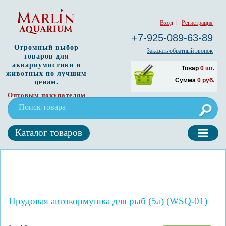
Вход
|
Регистрация
+7-925-089-63-89
Огромный выбор
Заказать обратный звонок
товаров для
аквариумистики и
Товар
0
шт.
животных по лучшим
Сумма
0
руб.
ценам.
Оптовым покупателям
Каталог товаров
Прудовая автокормушка для рыб (5л) (WSQ-01)