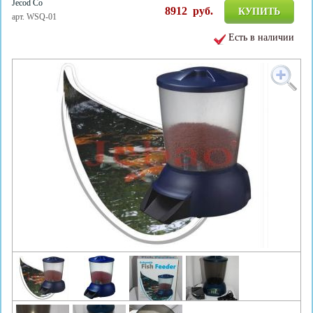
Jecod Co
8912
руб.
КУПИТЬ
арт. WSQ-01
Есть в наличии