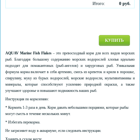
Итого:
0
руб.
КУПИТЬ
AQUAV Marine Fish Flakes
– это превосходный корм для всех видов морских
рыб. Благодаря большому содержанию морских водорослей хлопья идеально
подходят для помакантовых (рыб-ангелов) и хирурговых рыб. Уникальная
формула корма включает в себя артемию, смесь из креветок и криля в порошке,
спирулину, муку из бурых водорослей, морские водоросли, мультивитамины и
минералы, которые способствуют усилению природной окраски, а также
улучшают здоровье и повышают подвижность ваших рыб.
Инструкция по кормлению:
* Кормить 1-3 раза в день. Корм давать небольшими порциями, которые рыбы
могут съесть в течение нескольких минут.
* Избегать перекорма.
Не загрязняет воду в аквариуме, если следовать инструкции.
Хранить в сухом месте.