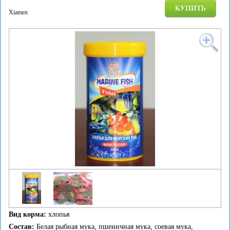
КУПИТЬ
Xiamen
Вид корма:
хлопья
Состав:
Белая рыбная мука, пшеничная мука, соевая мука,