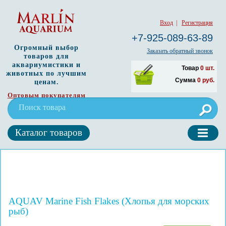
Вход
|
Регистрация
+7-925-089-63-89
Огромный выбор
Заказать обратный звонок
товаров для
аквариумистики и
Товар
0
шт.
животных по лучшим
Сумма
0
руб.
ценам.
Оптовым покупателям
Каталог товаров
AQUAV Marine Fish Flakes (Хлопья для морских
рыб)