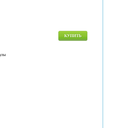
КУПИТЬ
улы