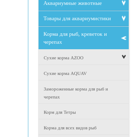
Аквариумные животные
Товары для аквариумистики
Корма для рыб, креветок и
черепах
Сухие корма AZOO
Сухие корма AQUAV
Замороженные корма для рыб и
черепах
Корм для Тетры
Корма для всех видов рыб