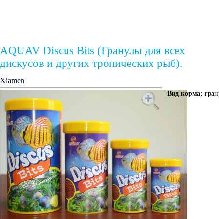
AQUAV Discus Bits (Гранулы для всех
дискусов и других тропических рыб).
Xiamen
Вид корма:
гран