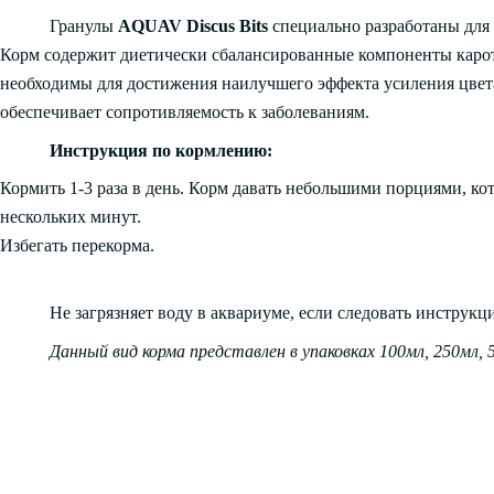
Гранулы
AQUAV
Discus
Bits
специально разработаны для 
Корм содержит диетически сбалансированные компоненты карот
необходимы для достижения наилучшего эффекта усиления цвета
обеспечивает сопротивляемость к заболеваниям.
Инструкция по кормлению:
Кормить 1-3 раза в день. Корм давать небольшими порциями, ко
нескольких минут.
Избегать перекорма.
Не загрязняет воду в аквариуме, если следовать инструкц
Данный вид корма представлен в упаковках 100мл, 250мл, 5