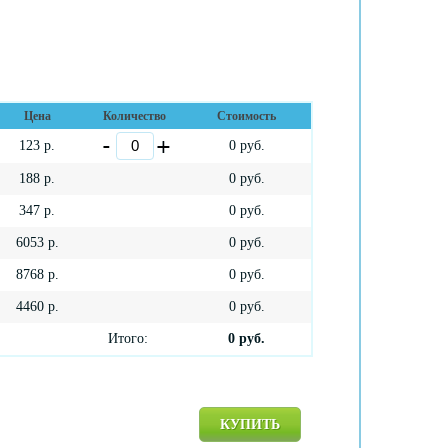
Цена
Количество
Стоимость
123
р.
0
руб.
188
р.
0
руб.
347
р.
0
руб.
6053
р.
0
руб.
8768
р.
0
руб.
4460
р.
0
руб.
Итого:
0
руб.
КУПИТЬ