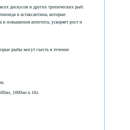
всех дискусов и других тропических рыб.
иноида и астаксантина, которые
 и повышения аппетита, ускоряет рост и
торые рыбы могут съесть в течение
ии.
00мл, 1000мл и 10л.