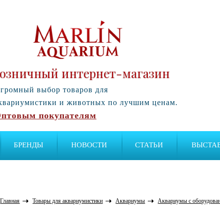
озничный интернет-магазин
громный выбор товаров для
квариумистики и животных по лучшим ценам.
птовым покупателям
БРЕНДЫ
НОВОСТИ
СТАТЬИ
ВЫСТА
Главная
Товары для аквариумистики
Аквариумы
Аквариумы с оборудован