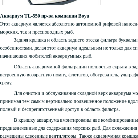
Аквариум TL-550 пр-ва компании Boyu
Этот аквариум является абсолютно автономной рифовой наноси
морских, так и пресноводных рыб.
Задняя крышка и область заднего отсека фильтра буква
особенностями, делая этот аквариум идеальным не только для с
начинающих любителей аквариумных рыб.
Область аквариумной фильтрации полностью скрыта в зад
встроенную возвратную помпу, флотатор, обогреватель, ультр
среду.
Для очистки и обслуживания складной верх аквариума мож
принимая тем самым вертикально подвешенное положение вдоль 
полный и беспрепятственный доступ в область фильтра.
В крышку аквариума вмонтированы две комбинированные 
предназначенные для содержания морских рыб. Для охлаждения
размещены сдвоенные вентиляторы. Также аквариумная крышка