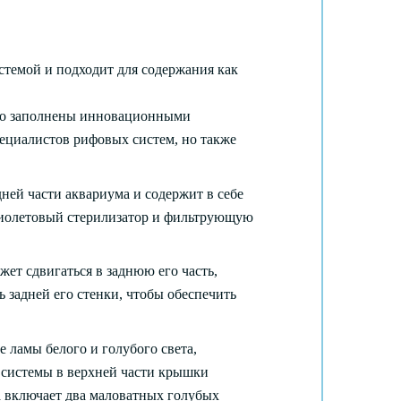
стемой и подходит для содержания как
льно заполнены инновационными
пециалистов рифовых систем, но также
ней части аквариума и содержит в себе
афиолетовый стерилизатор и фильтрующую
ет сдвигаться в заднюю его часть,
задней его стенки, чтобы обеспечить
ламы белого и голубого света,
 системы в верхней части крышки
 включает два маловатных голубых