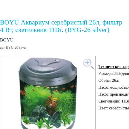
BOYU Аквариум серебристый 26л, фильтр
4 Вт, светильник 11Вт. (BYG-26 silver)
BOYU
арт. BYG-26 silver
Технические ха
Размеры:382(дли
Объём: 26л.
Насос мощность:
Насос производит
Светильник: 11В
Цвет: серебристы