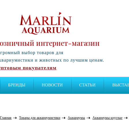
озничный интернет-магазин
громный выбор товаров для
квариумистики и животных по лучшим ценам.
птовым покупателям
БРЕНДЫ
НОВОСТИ
СТАТЬИ
ВЫСТА
Главная
Товары для аквариумистики
Аквариумы
Аквариумы круглые