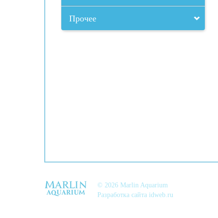
Прочее
© 2026 Marlin Aquarium
Разработка сайта
idweb.ru