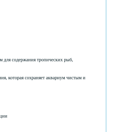
м для содержания тропических рыб,
ия, которая сохраняет аквариум чистым и
ации