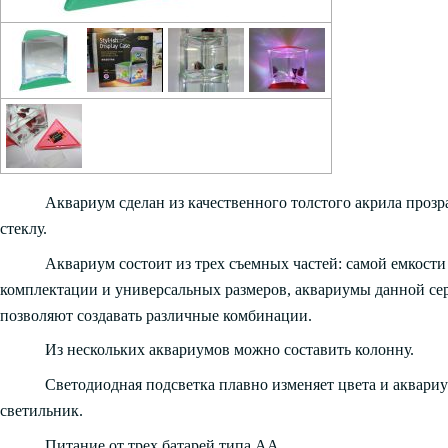
Аквариум сделан из качественного толстого акрила про
стеклу.
Аквариум состоит из трех съемных частей: самой емкости
комплектации и универсальных размеров, аквариумы данной с
позволяют создавать различные комбинации.
Из нескольких аквариумов можно составить колонну.
Светодиодная подсветка плавно изменяет цвета и аквари
светильник.
Питание от трех батарей типа АА