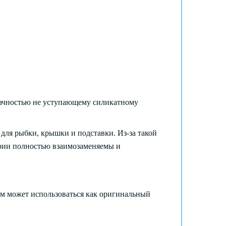
зрачностью не уступающему силикатному
 для рыбки, крышки и подставки. Из-за такой
ерии полностью взаимозаменяемы и
ум может использоваться как оригинальный