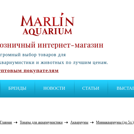
озничный интернет-магазин
громный выбор товаров для
квариумистики и животных по лучшим ценам.
птовым покупателям
БРЕНДЫ
НОВОСТИ
СТАТЬИ
ВЫСТА
Главная
Товары для аквариумистики
Аквариумы
Миниаквариумы (до 5л.)