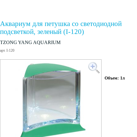
Аквариум для петушка cо светодиодной
подсветкой, зеленый (I-120)
TZONG YANG AQUARIUM
арт. I-120
Объем: 1л