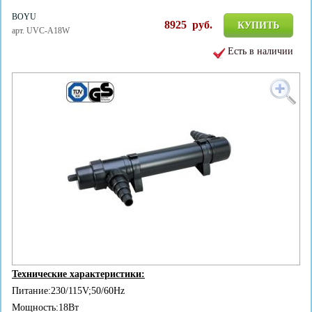
BOYU
8925
руб.
КУПИТЬ
арт. UVC-A18W
Есть в наличии
Технические характеристики:
Питание:230/115V;50/60Hz
Мощность:18Вт