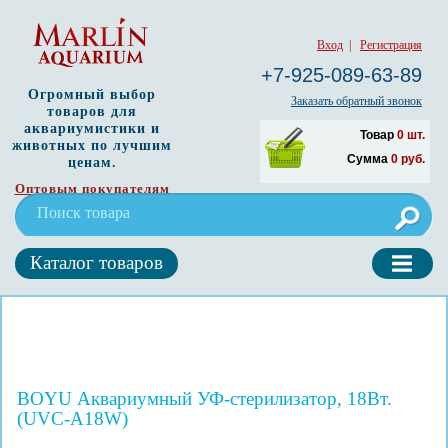
Вход
|
Регистрация
+7-925-089-63-89
Огромный выбор
Заказать обратный звонок
товаров для
аквариумистики и
Товар
0
шт.
животных по лучшим
Сумма
0
руб.
ценам.
Оптовым покупателям
Каталог товаров
BOYU Аквариумный УФ-стерилизатор, 18Вт.
(UVC-A18W)