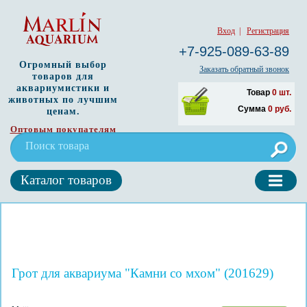
Вход
|
Регистрация
+7-925-089-63-89
Огромный выбор
Заказать обратный звонок
товаров для
аквариумистики и
Товар
0
шт.
животных по лучшим
Сумма
0
руб.
ценам.
Оптовым покупателям
Каталог товаров
Грот для аквариума "Камни со мхом" (201629)