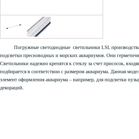
Погружные светодиодные светильники LSL производства
подсветки пресноводных и морских аквариумов. Они герметичны 
Светильники надежно крепятся к стеклу за счет присосок, вход
подбирается в соответствии с размером аквариума. Данная моде
элемент оформления аквариума – например, для подсветки пузы
декораций.