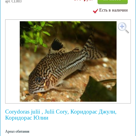
арт. CL003
Есть в наличии
Corydoras julii , Julii Cory, Коридорас Джули,
Коридорас Юлии
Ареал обитания