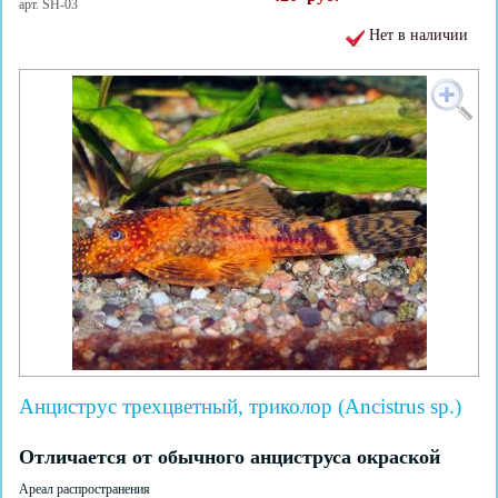
арт. SH-03
Нет в наличии
Анциструс трехцветный, триколор (Ancistrus sp.)
Отличается от обычного анциструса окраской
Ареал распространения