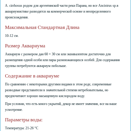
A. cirrhosus родом для аргентинской части реки Парана, но все Ancistrus sp.в
аквариумистике разводятся на коммерческой основе и неопределенного
происхождения.
Максимальная Стандартная Длина
10-12 см.
Размер Аквариума
Аквариум с размером дан 60 × 30 см или эквивалентом достаточно для
размещения одной особи или пары размножающихся особей. Для содержания
группы потребуются аквариум побольше.
Содержание в аквариуме
По сравнению с некоторыми другими видами в этом роде, современные
разводные представители в значительной степени нетребовательны, но
предпочитают хорошо насыщенную кислородом воду.
При условии, что есть много укрытий, декор не имеет значения, все на ваше
усмотрение.
Параметры воды:
Температура: 21-26 °C