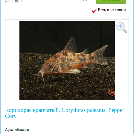
арт. SH010
Есть в наличии
Коридорас крапчатый, Corydoras paleatus, Pepper
Cory
Ареал обитания