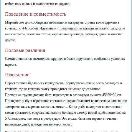
небольших живых и замороженных кормов.
Поведение и совместимость
Мирный сом для сообщества небольшого аквариума. Лучше всего держать в
группах по 4-6 особей. Идеальными товарищами по аквариуму являются другие
мелкие рыбы, такие как тетры, карликовые цихлиды, расборы, данио и многие
другие.
Половые различия
Самки становятся значительно крупнее и более округлыми, особенно в условиях
нереста.
Разведение
Нерест типичный для всех коридорасов. Коридорасов лучше всего разводить в
группах, где на каждую самку приходится не менее двух самцов.
Племенная группа должна быть переведена в разводную емкость 45*30*30 см.
Приведите рыбу в нерестовое состояние, кормя большим количеством живых или
замороженных кормов, таких как мотыль. Когда рыба находится в состоянии и
самки достаточно созрели, выполните большую замену водой приблизительно на
5°C холоднее, чем вода в резервуаре. Это может быть повторено в течение
нескольких дней, прежде чем начнется нерест.