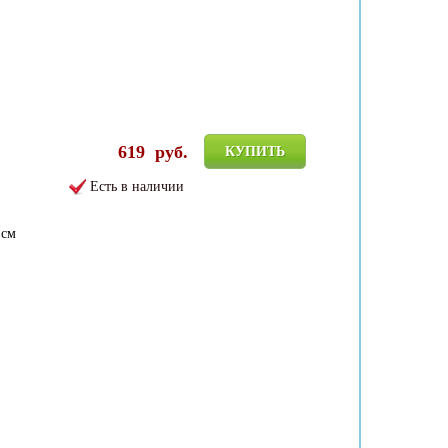
619
руб.
КУПИТЬ
Есть в наличии
 см