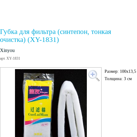
Губка для фильтра (синтепон, тонкая
очистка) (XY-1831)
Xinyou
арт. XY-1831
Размер: 100х13,5
Толщина: 3 см