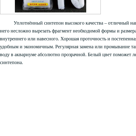
Уплотнённый синтепон высокого качества – отличный на
него несложно вырезать фрагмент необходимой формы и размера
внутреннего или навесного. Хорошая проточность и постепенная
удобным и экономичным. Регулярная замена или промывание та
воду в аквариуме абсолютно прозрачной. Белый цвет поможет ле
синтепона.