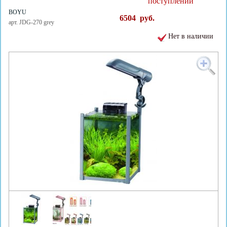
поступлении
BOYU
6504
руб.
арт. JDG-270 grey
Нет в наличии