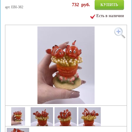
732
руб.
КУПИТЬ
арт. EBI-382
Есть в наличии