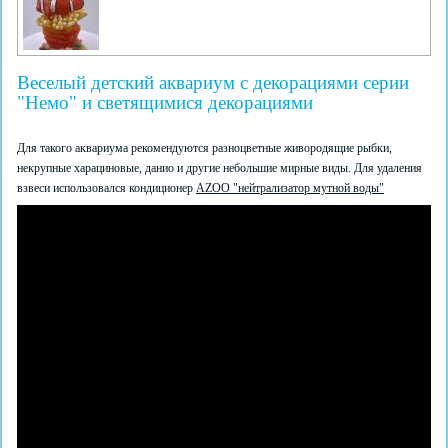
Веселый детский аквариум с декорациями серии
"Немо" и светящимися декорациями
Для такого аквариума рекомендуются разноцветные живородящие рыбки,
некрупные харациновые, данио и другие небольшие мирные виды. Для удаления
взвеси использовался кондиционер
AZOO "нейтрализатор мутной воды"