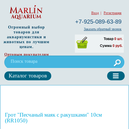
Вход
|
Регистрация
+7-925-089-63-89
Огромный выбор
Заказать обратный звонок
товаров для
аквариумистики и
Товар
0
шт.
животных по лучшим
Сумма
0
руб.
ценам.
Оптовым покупателям
Каталог товаров
Грот "Песчаный маяк с ракушками" 10см
(RR1050)