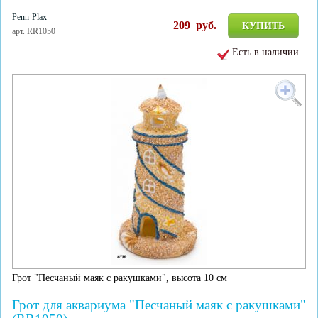
Penn-Plax
209
руб.
КУПИТЬ
арт. RR1050
Есть в наличии
Грот "Песчаный маяк с ракушками", высота 10 см
Грот для аквариума "Песчаный маяк с ракушками"