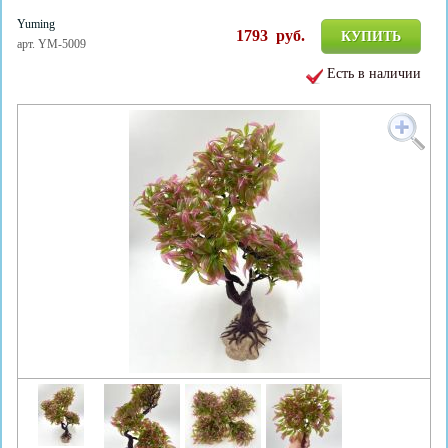
Yuming
1793
руб.
КУПИТЬ
арт. YM-5009
Есть в наличии