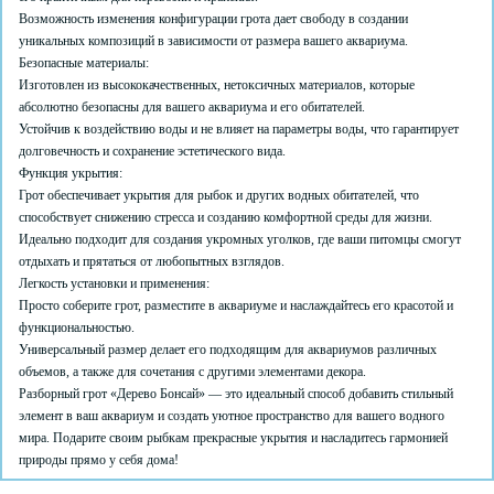
Возможность изменения конфигурации грота дает свободу в создании
уникальных композиций в зависимости от размера вашего аквариума.
Безопасные материалы:
Изготовлен из высококачественных, нетоксичных материалов, которые
абсолютно безопасны для вашего аквариума и его обитателей.
Устойчив к воздействию воды и не влияет на параметры воды, что гарантирует
долговечность и сохранение эстетического вида.
Функция укрытия:
Грот обеспечивает укрытия для рыбок и других водных обитателей, что
способствует снижению стресса и созданию комфортной среды для жизни.
Идеально подходит для создания укромных уголков, где ваши питомцы смогут
отдыхать и прятаться от любопытных взглядов.
Легкость установки и применения:
Просто соберите грот, разместите в аквариуме и наслаждайтесь его красотой и
функциональностью.
Универсальный размер делает его подходящим для аквариумов различных
объемов, а также для сочетания с другими элементами декора.
Разборный грот «Дерево Бонсай» — это идеальный способ добавить стильный
элемент в ваш аквариум и создать уютное пространство для вашего водного
мира. Подарите своим рыбкам прекрасные укрытия и насладитесь гармонией
природы прямо у себя дома!