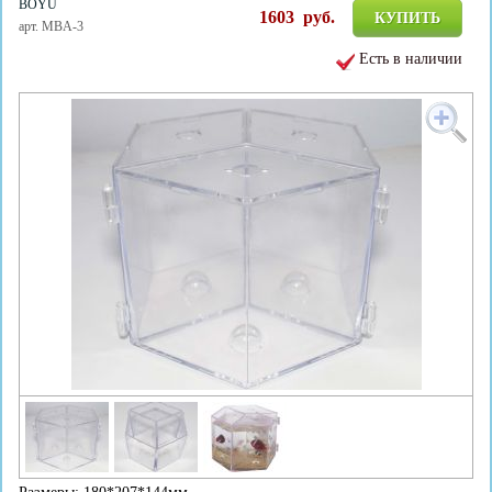
BOYU
1603
руб.
КУПИТЬ
арт. MBA-3
Есть в наличии