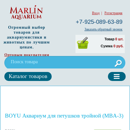
Вход
|
Регистрация
+7-925-089-63-89
Огромный выбор
Заказать обратный звонок
товаров для
аквариумистики и
Товар
0
шт.
животных по лучшим
Сумма
0
руб.
ценам.
Оптовым покупателям
Каталог товаров
BOYU Аквариум для петушков тройной (MBA-3)